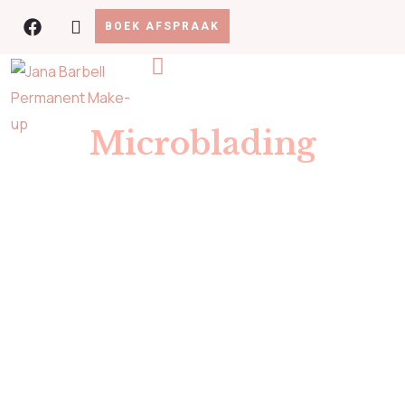
BOEK AFSPRAAK
Microblading